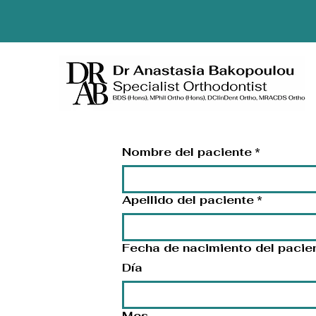
Formulario de
Nombre del paciente
*
Apellido del paciente
*
Fecha de nacimiento del pacie
Día
Mes