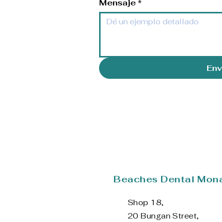
Mensaje
*
Env
Beaches Dental Mon
Shop 18,
20 Bungan Street,