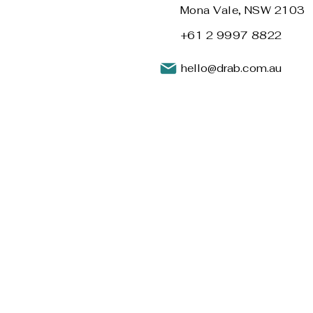
Mona Vale, NSW 2103
+61 2 9997 8822
hello@drab.com.au