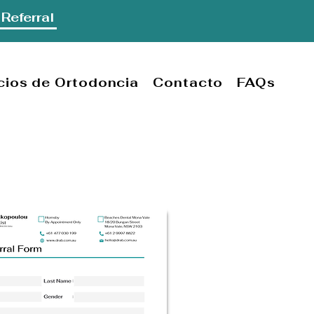
Referral
cios de Ortodoncia
Contacto
FAQs
iente
Descargar formulario de referencia