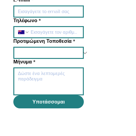
Τηλέφωνο
*
Προτιμώμενη Τοποθεσία
*
Μήνυμα
*
Υποτάσσομαι
Ώρες λειτουργίας
Δευτέρα-Παρασκευή: 8:00πμ -