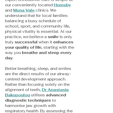
our conveniently located
Hornsby
and
Mona Vale
clinics. We
understand that for local families
balancing a busy schedule of
school, sport, and community life,
physical vitality is essential. At our
practice, we believe a
smile
is only
truly
successful
when it
enhances
your quality of life
, starting with the
way you
breathe and sleep every
day
.
Better breathing, sleep, and smiles
are the direct results of our airway-
centred development approach.
Rather than focusing solely on the
alignment of teeth,
Dr Anastasia
Bakopoulou
utilises
advanced
diagnostic techniques
to
harmonise jaw growth with
respiratory health. By assessing the