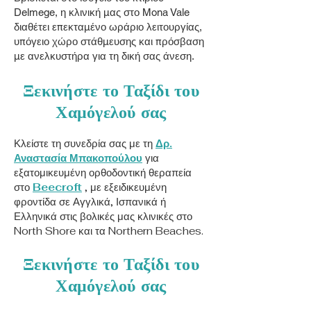
Delmege, η κλινική μας στο Mona Vale
διαθέτει επεκταμένο ωράριο λειτουργίας,
υπόγειο χώρο στάθμευσης και πρόσβαση
με ανελκυστήρα για τη δική σας άνεση.
Ξεκινήστε το Ταξίδι του
Χαμόγελού σας
Κλείστε τη συνεδρία σας με τη
Δρ.
Αναστασία Μπακοπούλου
για
εξατομικευμένη ορθοδοντική θεραπεία
στο
Beecroft
, με εξειδικευμένη
φροντίδα σε Αγγλικά, Ισπανικά ή
Ελληνικά στις βολικές μας κλινικές στο
North Shore και τα Northern Beaches.
Ξεκινήστε το Ταξίδι του
Χαμόγελού σας