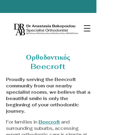
Ορθοδοντικός
Beecroft
Proudly serving the Beecroft
community from our nearby
specialist rooms, we believe that a
beautiful smile is only the
beginning of your orthodontic
journey.
For families in
Beecroft
and
surrounding suburbs, accessing
expert orthodontic care is simple at