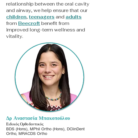
relationship between the oral cavity
and airway, we help ensure that our
children
,
teenagers
and
adults
from
Beecroft
benefit from
improved long-term wellness and
vitality.
Δρ Αναστασία Μπακοπούλου
Ειδικός Ορθοδοντικός
BDS (Hons), MPhil Ortho (Hons), DClinDent
Ortho, MRACDS Ortho