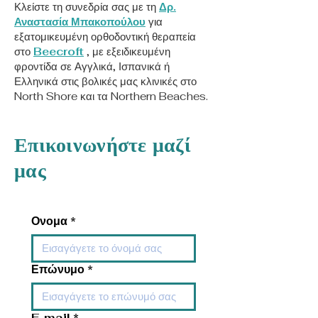
Κλείστε τη συνεδρία σας με τη
Δρ.
Αναστασία Μπακοπούλου
για
εξατομικευμένη ορθοδοντική θεραπεία
στο
Beecroft
, με εξειδικευμένη
φροντίδα σε Αγγλικά, Ισπανικά ή
Ελληνικά στις βολικές μας κλινικές στο
North Shore και τα Northern Beaches.
Επικοινωνήστε μαζί
μας
Ονομα
*
Επώνυμο
*
E-mail
*