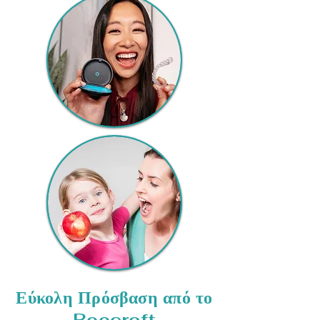
Εύκολη Πρόσβαση από το
Beecroft